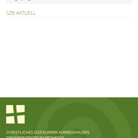
SZB AKTUELL
CHRISTLICHES SOZIALWERK HARRESHAUSEN
SENIORENZENTRUM BETHESDA