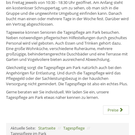
bis Freitag jeweils von 10:30 - 18:30 Uhr geöffnet. Am Anfang steht
ein kostenloser Schnuppertag, um zu sehen, ob man sich in die
Gruppe und die ungewohnte Umgebung einfinden kann. Danach
bucht man einen oder mehrere Tage in der Woche fest. Darüber wird
ein Vertrag abgeschlossen.
Tageweise können Senioren die Tagespflege am Park besuchen.
Neben notwendigen pflegerischen Hilfestellungen durch geschultes
Personal wird viel geboten. Auch Essen und Trinken gehört dazu.
Eine große Wohnküche, verschiedene Ruheräume, mehrere
großzügige, behindertengerechte Duschbäder und eine Terrasse mit
Garten und Vogelvoliere bieten ausreichend Abwechslung.
Gleichzeitig sorgt die Tagespflege am Park natürlich auch bei den
Angehörigen für Entlastung. Und durch die Tagespflege wird das
Pflegegeld oder der Sachleistungsbezug in der häuslichen
Versorgung nicht gemindert. Die Tagespflege ist also ein echtes Plus.
Gerne beraten wir Sie individuell. Wir laden Sie ein, unsere
Tagespflege am Park etwas näher kennen zu lernen.
Preise
Aktuelle Seite:
Startseite
//
Tagespflege
//
Tagespflege im Park