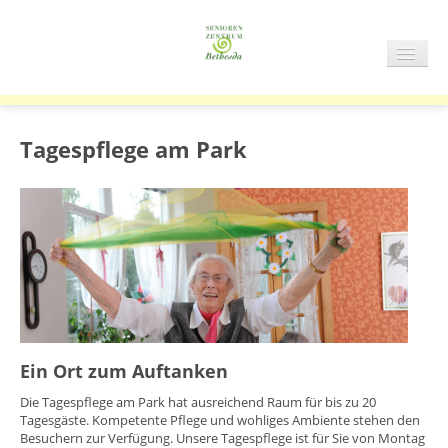
NAVIG
AN/AU
START
SZB
Tagespflege am Park
STATIONÄRE PFLEGE
TAGESPFLEGE
ÜBER UNS
Ein Ort zum Auftanken
Die Tagespflege am Park hat ausreichend Raum für bis zu 20
Tagesgäste. Kompetente Pflege und wohliges Ambiente stehen den
Besuchern zur Verfügung. Unsere Tagespflege ist für Sie von Montag