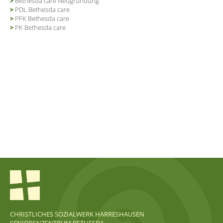
Bethesda care Neugründung
PDL Bethesda care
PFK Bethesda care
PK Bethesda care
CHRISTLICHES SOZIALWERK HARRESHAUSEN