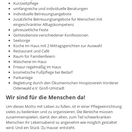
Kurzzeitpflege
umfangreiche und individuelle Beratungen
individuelle Betreuungsangebote
zusätzliche Betreuungsangebote für Menschen mit
eingeschränkter Alltagskompetenz
jahreszeitliche Feste
Gottesdienste verschiedener Konfessionen
Seelsorge
Küche im Haus mit 2 Mittagsgerichten zur Auswahl
Restaurant und Café
Raum für Familienfeiern
Wäscherei im Haus
Friseur regelmäßig im Haus
kosmetische Fußpflege bei Bedarf
Parkanlage
Begleitung durch den Ökumenischen Hospizverein Vorderer
Odenwald e.V. Groß-Umstadt
Wir sind für die Menschen da!
Um dieses Motto mit Leben zu füllen, ist in einer Pflegeeinrichtung
vieles zu bedenken und zu organisieren. Die Bereiche müssen
zusammenspielen, damit den alten, zum Teil schwerkranken
Menschen ihr Lebensabend so angenehm wie möglich gestaltet
wird. Und ein Stück 'Zu Hause' entsteht.