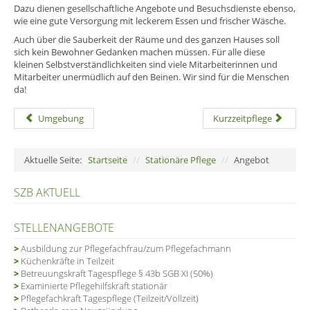
Dazu dienen gesellschaftliche Angebote und Besuchsdienste ebenso,
wie eine gute Versorgung mit leckerem Essen und frischer Wäsche.
Auch über die Sauberkeit der Räume und des ganzen Hauses soll
sich kein Bewohner Gedanken machen müssen. Für alle diese
kleinen Selbstverständlichkeiten sind viele Mitarbeiterinnen und
Mitarbeiter unermüdlich auf den Beinen. Wir sind für die Menschen
da!
Umgebung
Kurzzeitpflege
Aktuelle Seite:
Startseite
//
Stationäre Pflege
//
Angebot
SZB AKTUELL
STELLENANGEBOTE
Ausbildung zur Pflegefachfrau/zum Pflegefachmann
Küchenkräfte in Teilzeit
Betreuungskraft Tagespflege § 43b SGB XI (50%)
Examinierte Pflegehilfskraft stationär
Pflegefachkraft Tagespflege (Teilzeit/Vollzeit)