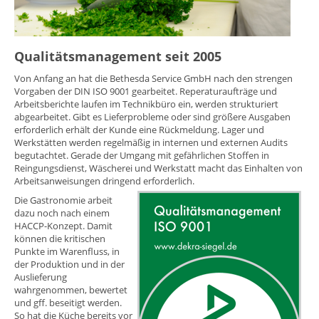
Qualitätsmanagement seit 2005
Von Anfang an hat die Bethesda Service GmbH nach den strengen
Vorgaben der DIN ISO 9001 gearbeitet. Reperaturaufträge und
Arbeitsberichte laufen im Technikbüro ein, werden strukturiert
abgearbeitet. Gibt es Lieferprobleme oder sind größere Ausgaben
erforderlich erhält der Kunde eine Rückmeldung. Lager und
Werkstätten werden regelmäßig in internen und externen Audits
begutachtet. Gerade der Umgang mit gefährlichen Stoffen in
Reingungsdienst, Wäscherei und Werkstatt macht das Einhalten von
Arbeitsanweisungen dringend erforderlich.
Die Gastronomie arbeit
dazu noch nach einem
HACCP-Konzept. Damit
können die kritischen
Punkte im Warenfluss, in
der Produktion und in der
Auslieferung
wahrgenommen, bewertet
und gff. beseitigt werden.
So hat die Küche bereits vor