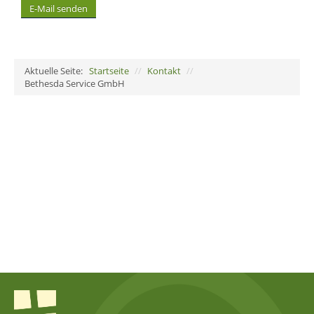
E-Mail senden
Aktuelle Seite:
Startseite
//
Kontakt
//
Bethesda Service GmbH