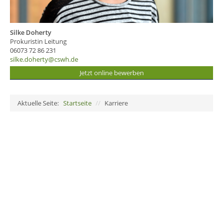
Silke Doherty
Prokuristin Leitung
06073 72 86 231
silke.doherty@cswh.de
Jetzt online bewerben
Aktuelle Seite:
Startseite
//
Karriere