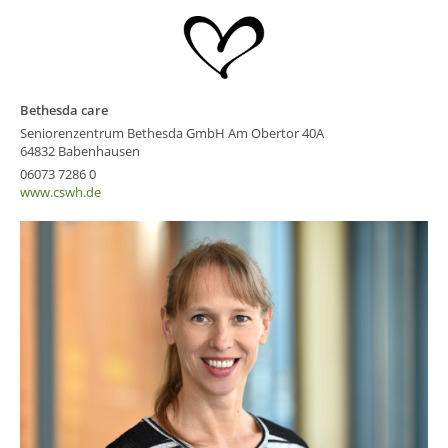
Bethesda care
Seniorenzentrum Bethesda GmbH Am Obertor 40A
64832 Babenhausen
06073 7286 0
www.cswh.de