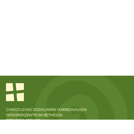
CHRISTLICHES SOZIALWERK HARRESHAUSEN
SENIORENZENTRUM BETHESDA
BETHESDA SERVICE
KONTAKT