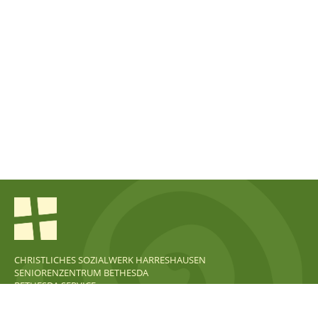
CHRISTLICHES SOZIALWERK HARRESHAUSEN
SENIORENZENTRUM BETHESDA
BETHESDA SERVICE
KONTAKT