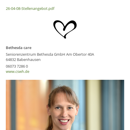
26-04-08-Stellenangebot.pdf
Bethesda care
Seniorenzentrum Bethesda GmbH Am Obertor 40A
64832 Babenhausen
06073 7286 0
www.cswh.de