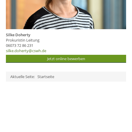
Silke Doherty
Prokuristin Leitung
06073 72 86 231
silke.doherty@cswh.de
Jetzt online bewerben
Aktuelle Seite:
Startseite